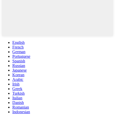
English
French
German
Portuguese
Spanish
Russian
Japanese
Korean
Arabic
Irish
Greek
Turkish
Italian
Danish
Romanian
Indonesian