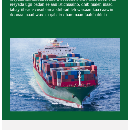
ereyada ugu badan ee aan isticmaalno, dhib maleh inaad
tahay iibsade cusub ama khibrad leh waxaan kaa caawin
doonaa inaad wax ka qabato dhammaan faahfaahinta.