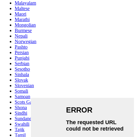
Malayalam
Maltese
Maori
Marathi
Mongolian
Burmese
Nepali
Norwegian
Pashto
Persian
Punjabi
Serbian
Sesotho
Sinhala
Slovak
Slovenian
Somali
Samoan
Scots Gaelic
Shona
Sindhi
Sundanese
Swahili
Tajik
Tamil