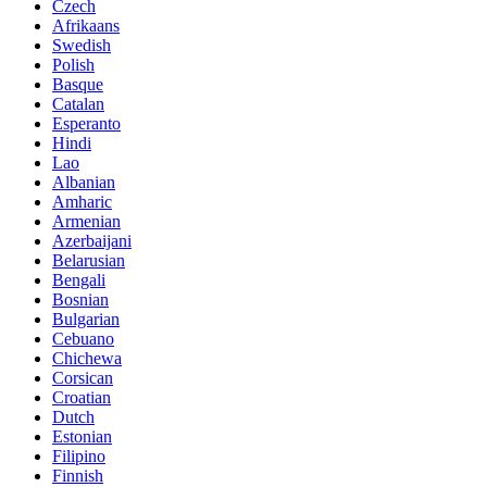
Czech
Afrikaans
Swedish
Polish
Basque
Catalan
Esperanto
Hindi
Lao
Albanian
Amharic
Armenian
Azerbaijani
Belarusian
Bengali
Bosnian
Bulgarian
Cebuano
Chichewa
Corsican
Croatian
Dutch
Estonian
Filipino
Finnish